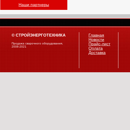
Наши партнеры
© СТРОЙЭНЕРГОТЕХНИКА
Главная
Новости
Продажа сварочного оборудования,
Прайс-лист
2008-2021
Оплата
Доставка