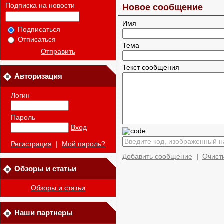
Подписка на новости
Новое сообщение
Имя
Подписаться
Отписаться
Тема
Отправить
Текст сообщения
Авторизация
Логин
Пароль
Вход
Регистрация
|
Мой пароль?
Добавить сообщение
|
Очист
Обзоры и статьи
Обзоры и статьи
Наши партнеры