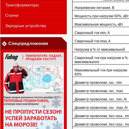
Трансформаторы
Напряжение питания, В
Станки
Мощность при нагрузке 60%, кВт
Максимальная мощность, кВт
Зарядные устройства
Сварочный ток min, A
Сварочный ток max, A
Спецпредложения
Нагрузка в % от максимальной
Сварочный ток при нагрузке в %
максимального
Максимальный ток при нагрузке
60%
Диаметр проволоки, газ , min
Диаметр проволоки, газ , max
Диаметр проволоки, газ , min, Al
Диаметр проволоки, газ , max, Al
Диаметр проволоки, без газа , m
Диаметр проволоки, без газа , m