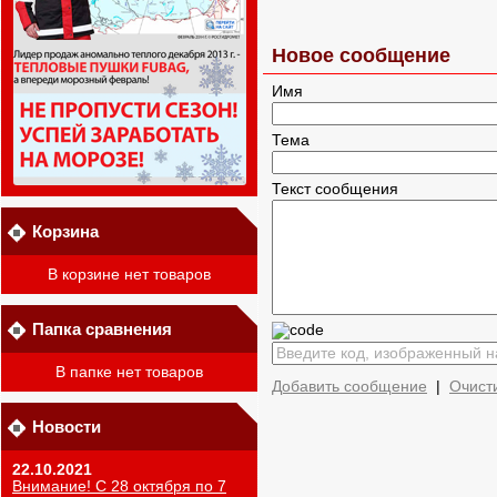
Новое сообщение
Имя
Тема
Текст сообщения
Корзина
В корзине нет товаров
Папка сравнения
В папке нет товаров
Добавить сообщение
|
Очист
Новости
22.10.2021
Внимание! С 28 октября по 7