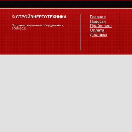
© СТРОЙЭНЕРГОТЕХНИКА
Главная
Новости
Продажа сварочного оборудования,
Прайс-лист
2008-2021
Оплата
Доставка