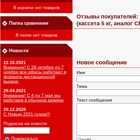
В корзине нет товаров
Отзывы покупателей: 
Папка сравнения
(кассета 5 кг, аналог 
В папке нет товаров
Новости
Новое сообщение
22.10.2021
Внимание! С 28 октября по 7
ноября все офисы работают в
Имя
формате дистанционной
выдачи
Тема
29.04.2021
Внимание! С 4 по 7 мая мы
работаем в обычном режиме
Текст сообщения
29.12.2020
С Новым 2021 годом!!!
Подписка на новости
Подписаться