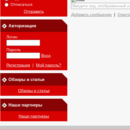
Отписаться
Отправить
Добавить сообщение
|
Очист
Авторизация
Логин
Пароль
Вход
Регистрация
|
Мой пароль?
Обзоры и статьи
Обзоры и статьи
Наши партнеры
Наши партнеры