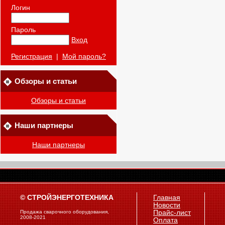
Логин
Пароль
Вход
Регистрация
|
Мой пароль?
Обзоры и статьи
Обзоры и статьи
Наши партнеры
Наши партнеры
© СТРОЙЭНЕРГОТЕХНИКА
Главная
Новости
Продажа сварочного оборудования,
Прайс-лист
2008-2021
Оплата