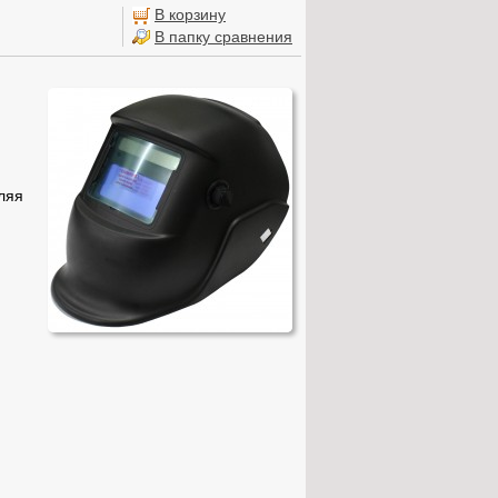
В корзину
В папку сравнения
ляя