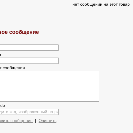
нет сообщений на этот товар
вое сообщение
а
ст сообщения
авить сообщение
|
Очистить