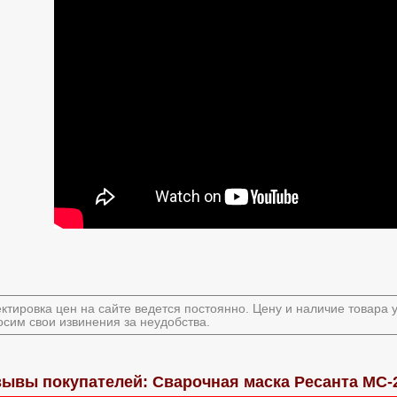
ктировка цен на сайте ведется постоянно. Цену и наличие товара
сим свои извинения за неудобства.
зывы покупателей: Сварочная маска Ресанта МС-