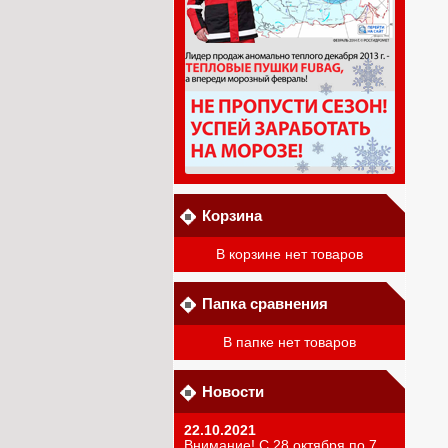
Корзина
В корзине нет товаров
Папка сравнения
В папке нет товаров
Новости
22.10.2021
Внимание! С 28 октября по 7