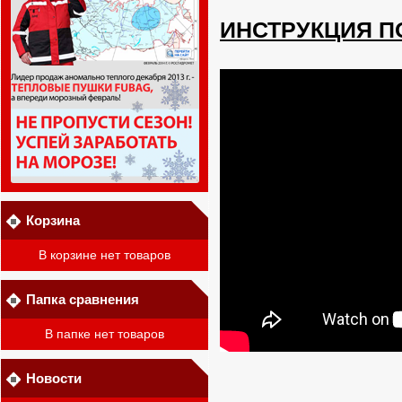
ИНСТРУКЦИЯ П
Корзина
В корзине нет товаров
Папка сравнения
В папке нет товаров
Новости