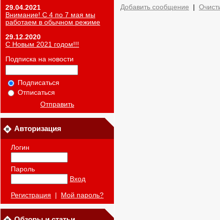
Добавить сообщение
|
Очист
29.04.2021
Внимание! С 4 по 7 мая мы
работаем в обычном режиме
29.12.2020
С Новым 2021 годом!!!
Подписка на новости
Подписаться
Отписаться
Отправить
Авторизация
Логин
Пароль
Вход
Регистрация
|
Мой пароль?
Обзоры и статьи