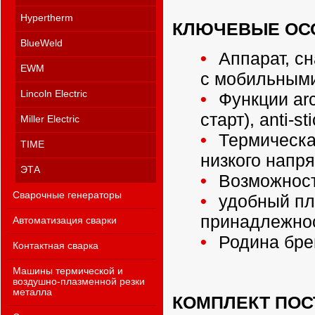
Hypertherm
КЛЮЧЕВЫЕ ОС
BlueWeld
Аппарат, с
EWM
с мобильными
Lincoln Electric
Функции arc 
старт), anti-s
Miller Electric
Термическа
TIME
низкого напря
ЭТА
Возможность
Сварочные генераторы
удобный пл
принадлежно
Автоматизация сварки
Родина брен
Контактная сварка
Машины термической и
воздушно-плазменной резки
металла
КОМПЛЕКТ ПОС