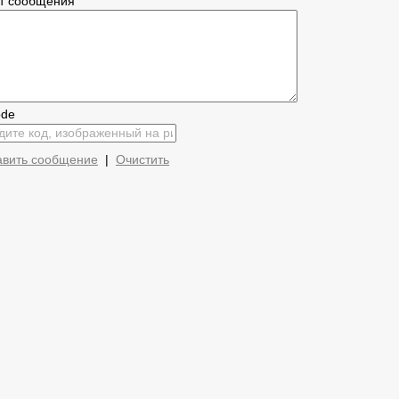
ст сообщения
авить сообщение
|
Очистить