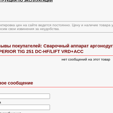
ТРУКЦИЯ ПО ЭКСПЛУАТАЦИИ
ктировка цен на сайте ведется постоянно. Цену и наличие товара
сим свои извинения за неудобства.
ывы покупателей: Сварочный аппарат аргонодуг
PERIOR TIG 251 DC-HF/LIFT VRD+ACC
нет сообщений на этот товар
вое сообщение
а