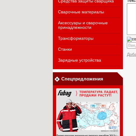
Тек
Средства защиты сварщика
Сварочные материалы
Аксессуары и сварочные
принадлежности
Трансформаторы
Станки
Доб
Зарядные устройства
Спецпредложения