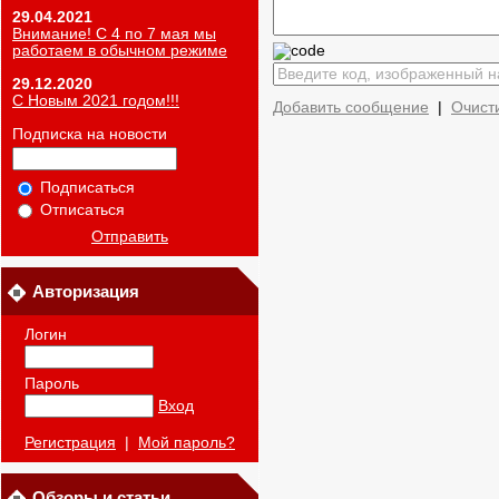
29.04.2021
Внимание! С 4 по 7 мая мы
работаем в обычном режиме
29.12.2020
С Новым 2021 годом!!!
Добавить сообщение
|
Очист
Подписка на новости
Подписаться
Отписаться
Отправить
Авторизация
Логин
Пароль
Вход
Регистрация
|
Мой пароль?
Обзоры и статьи