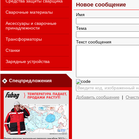
Средства защиты сварщика
Новое сообщение
Сварочные материалы
Имя
Аксессуары и сварочные
принадлежности
Тема
Трансформаторы
Текст сообщения
Станки
Зарядные устройства
Спецпредложения
Добавить сообщение
|
Очист