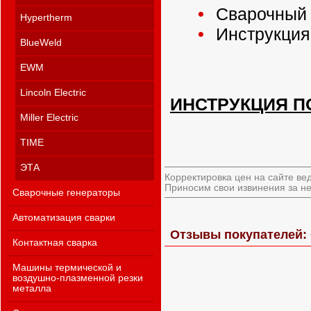
Сварочный 
Hypertherm
Инструкция
BlueWeld
EWM
Lincoln Electric
ИНСТРУКЦИЯ П
Miller Electric
TIME
ЭТА
Корректировка цен на сайте ве
Приносим свои извинения за не
Сварочные генераторы
Автоматизация сварки
Отзывы покупателей: 
Контактная сварка
Машины термической и
воздушно-плазменной резки
металла