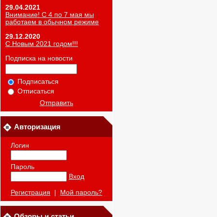
29.04.2021
Внимание! С 4 по 7 мая мы
работаем в обычном режиме
29.12.2020
С Новым 2021 годом!!!
Подписка на новости
Подписаться
Отписаться
Отправить
Авторизация
Логин
Пароль
Вход
Регистрация
|
Мой пароль?
Обзоры и статьи