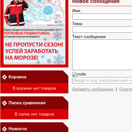
Новое сообщение
Имя
Тема
Текст сообщения
Корзина
В корзине нет товаров
Добавить сообщение
|
Очист
Папка сравнения
В папке нет товаров
Новости