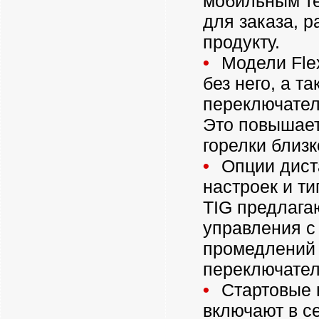
мобильным те
для заказа, 
продукту.
Модели Flex
без него, а 
переключател
Это повышает
горелки близк
Опции дист
настроек и ти
TIG предлага
управления с 
промедлений 
переключател
Стартовые 
включают в с