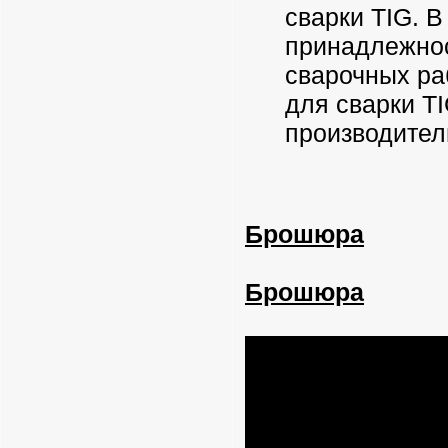
сварки TIG. 
принадлежнос
сварочных ра
для сварки T
производител
Брошюра
Брошюра