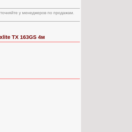
 уточняйте у менеджеров по продажам.
lite TX 163GS 4м