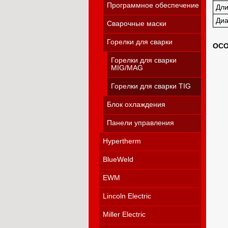
Программное обеспечение
Дли
Диа
Сварочные маски
Горелки для сварки
ОСО
Горелки для сварки
MIG/MAG
Горелки для сварки TIG
Блок охлаждения
Панели управления
Hypertherm
BlueWeld
EWM
Lincoln Electric
Miller Electric