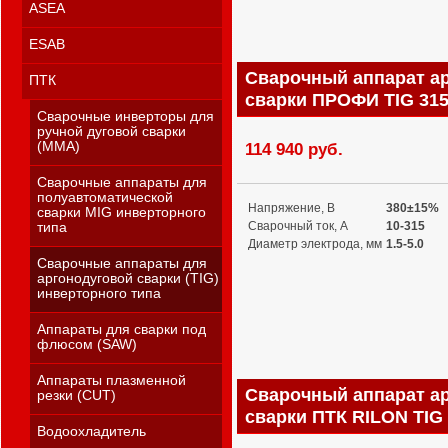
ASEA
ESAB
Сварочный аппарат а
ПТК
сварки ПРОФИ TIG 315
Сварочные инверторы для
ручной дуговой сварки
(MMA)
114 940 руб.
Сварочные аппараты для
полуавтоматической
Напряжение, В
380±15%
сварки MIG инверторного
Сварочный ток, А
10-315
типа
Диаметр электрода, мм
1.5-5.0
Сварочные аппараты для
аргонодуговой сварки (TIG)
инверторного типа
Аппараты для сварки под
флюсом (SAW)
Аппараты плазменной
Сварочный аппарат а
резки (CUT)
сварки ПТК RILON TIG
Водоохладитель