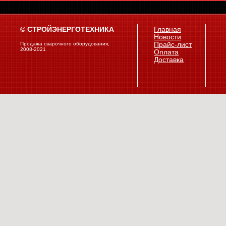
© СТРОЙЭНЕРГОТЕХНИКА
Главная
Новости
Продажа сварочного оборудования,
Прайс-лист
2008-2021
Оплата
Доставка