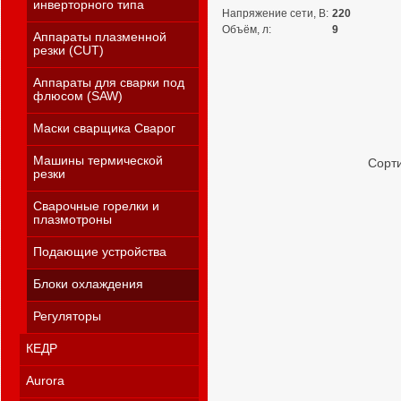
инверторного типа
Напряжение сети, В:
220
Объём, л:
9
Аппараты плазменной
резки (CUT)
Аппараты для сварки под
флюсом (SAW)
Маски сварщика Сварог
Машины термической
Сорти
резки
Сварочные горелки и
плазмотроны
Подающие устройства
Блоки охлаждения
Регуляторы
КЕДР
Aurora