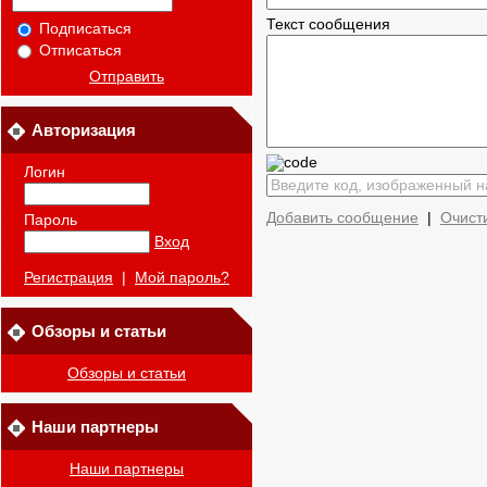
Текст сообщения
Подписаться
Отписаться
Отправить
Авторизация
Логин
Добавить сообщение
|
Очист
Пароль
Вход
Регистрация
|
Мой пароль?
Обзоры и статьи
Обзоры и статьи
Наши партнеры
Наши партнеры