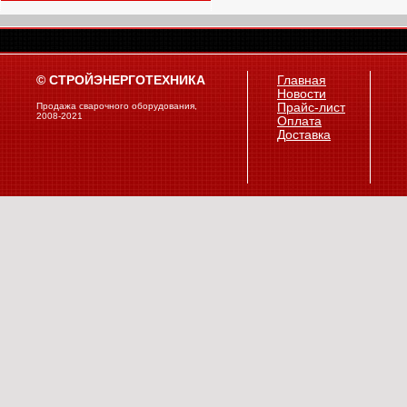
© СТРОЙЭНЕРГОТЕХНИКА
Главная
Новости
Продажа сварочного оборудования,
Прайс-лист
2008-2021
Оплата
Доставка