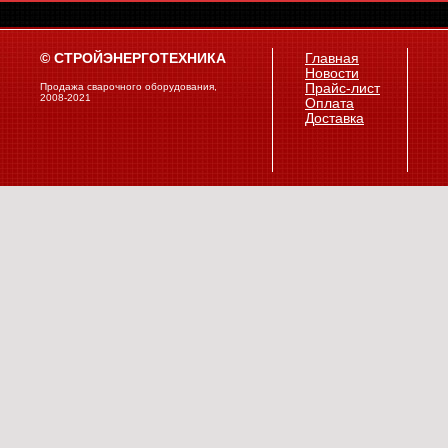
© СТРОЙЭНЕРГОТЕХНИКА
Главная
Новости
Продажа сварочного оборудования,
Прайс-лист
2008-2021
Оплата
Доставка