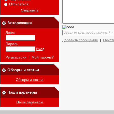
Отписаться
Отправить
Авторизация
Логин
Добавить сообщение
|
Очист
Пароль
Вход
Регистрация
|
Мой пароль?
Обзоры и статьи
Обзоры и статьи
Наши партнеры
Наши партнеры