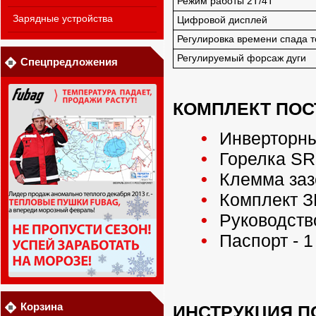
Режим работы 2Т/4Т
Зарядные устройства
Цифровой дисплей
Регулировка времени спада т
Регулируемый форсаж дуги
Спецпредложения
КОМПЛЕКТ ПОС
Инверторный
Горелка SR-2
Клемма зазе
Комплект ЗИ
Руководство
Паспорт - 1
Корзина
ИНСТРУКЦИЯ П