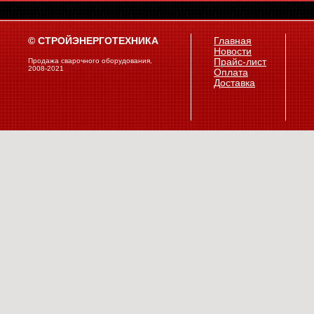
© СТРОЙЭНЕРГОТЕХНИКА
Главная
Новости
Продажа сварочного оборудования,
Прайс-лист
2008-2021
Оплата
Доставка