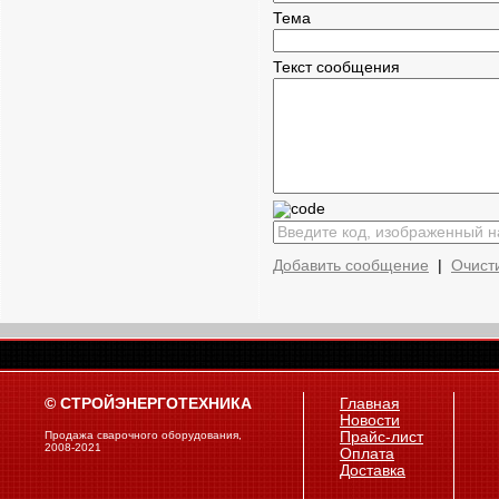
Тема
Текст сообщения
Добавить сообщение
|
Очист
© СТРОЙЭНЕРГОТЕХНИКА
Главная
Новости
Продажа сварочного оборудования,
Прайс-лист
2008-2021
Оплата
Доставка