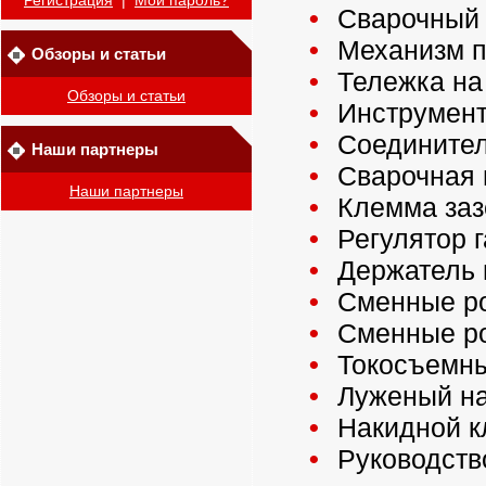
Регистрация
|
Мой пароль?
Сварочный 
Механизм п
Обзоры и статьи
Тележка на 
Обзоры и статьи
Инструмент
Соединитель
Наши партнеры
Сварочная г
Наши партнеры
Клемма зазе
Регулятор 
Держатель 
Сменные рол
Сменные рол
Токосъемный
Луженый на
Накидной к
Руководств