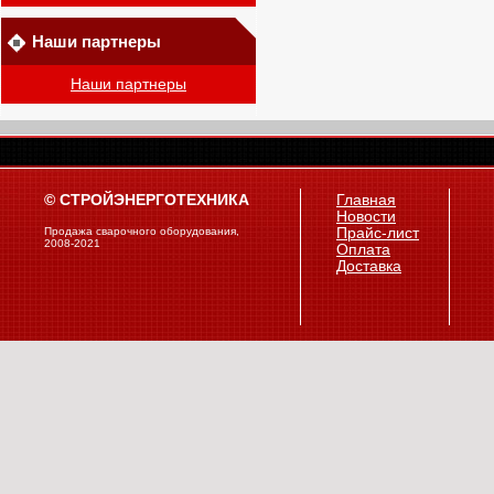
Наши партнеры
Наши партнеры
© СТРОЙЭНЕРГОТЕХНИКА
Главная
Новости
Продажа сварочного оборудования,
Прайс-лист
2008-2021
Оплата
Доставка