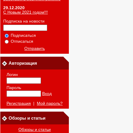
29.12.2020
С Новым 2021 годом!!!
Подписка на новости
Подписаться
Отписаться
Отправить
Авторизация
Логин
Пароль
Вход
Регистрация
|
Мой пароль?
Обзоры и статьи
Обзоры и статьи