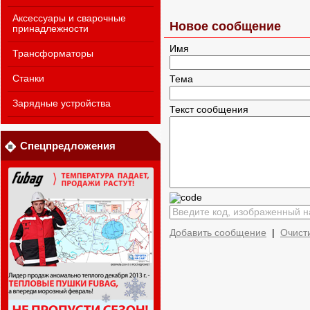
Аксессуары и сварочные
Новое сообщение
принадлежности
Имя
Трансформаторы
Станки
Тема
Зарядные устройства
Текст сообщения
Спецпредложения
Добавить сообщение
|
Очист