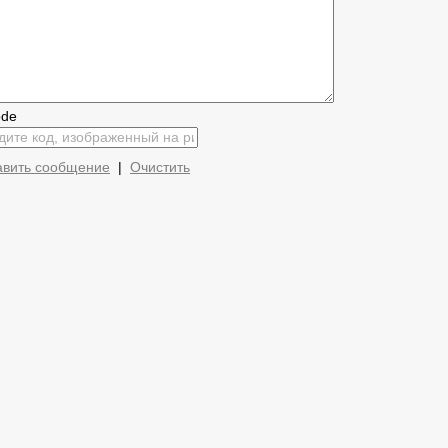
авить сообщение
|
Очистить