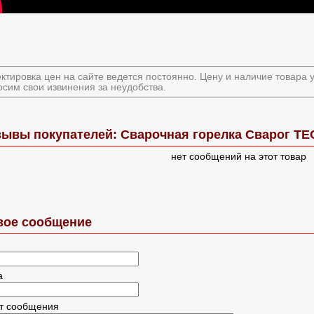
ктировка цен на сайте ведется постоянно. Цену и наличие товара
сим свои извинения за неудобства.
ывы покупателей: Сварочная горелка Сварог TEC
нет сообщений на этот товар
вое сообщение
а
ст сообщения