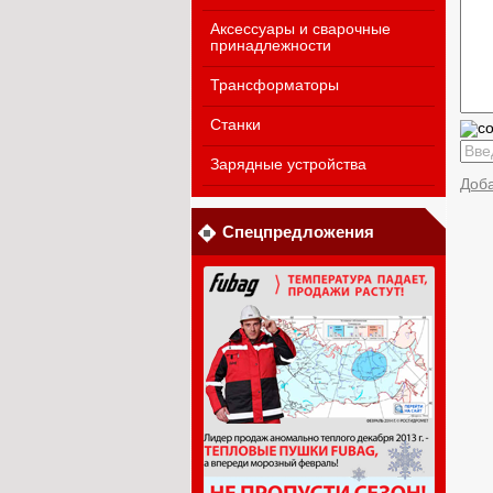
Аксессуары и сварочные
принадлежности
Трансформаторы
Станки
Зарядные устройства
Доб
Спецпредложения