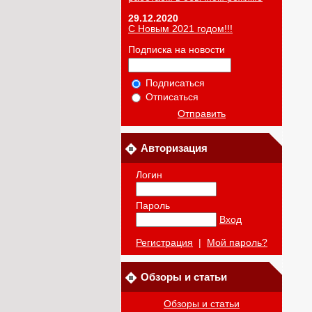
29.12.2020
С Новым 2021 годом!!!
Подписка на новости
Подписаться
Отписаться
Отправить
Авторизация
Логин
Пароль
Вход
Регистрация
|
Мой пароль?
Обзоры и статьи
Обзоры и статьи