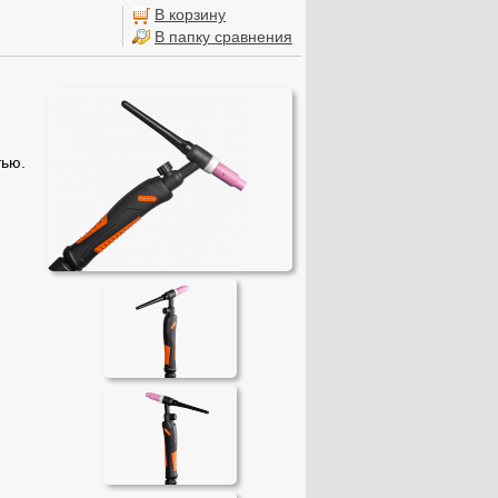
В корзину
В папку сравнения
тью.