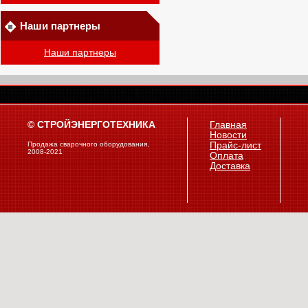
Наши партнеры
Наши партнеры
© СТРОЙЭНЕРГОТЕХНИКА
Главная
Новости
Продажа сварочного оборудования,
Прайс-лист
2008-2021
Оплата
Доставка