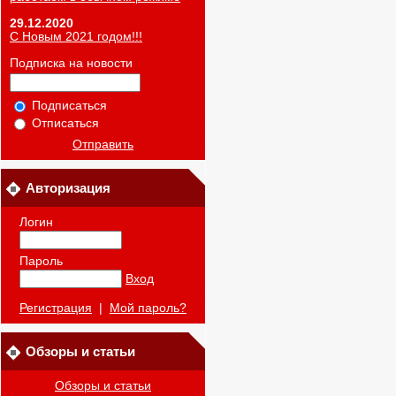
29.12.2020
С Новым 2021 годом!!!
Подписка на новости
Подписаться
Отписаться
Отправить
Авторизация
Логин
Пароль
Вход
Регистрация
|
Мой пароль?
Обзоры и статьи
Обзоры и статьи