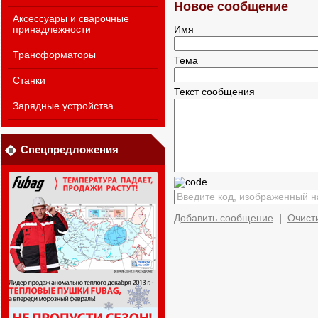
Новое сообщение
Аксессуары и сварочные
принадлежности
Имя
Трансформаторы
Тема
Станки
Текст сообщения
Зарядные устройства
Спецпредложения
Добавить сообщение
|
Очист